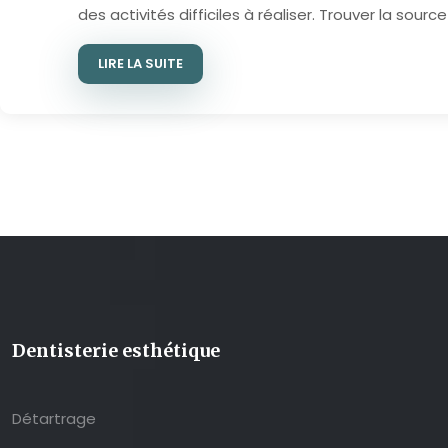
des activités difficiles à réaliser. Trouver la sourc
LIRE LA SUITE
Dentisterie esthétique
Détartrage