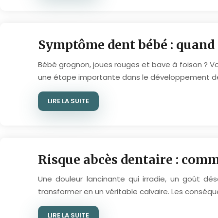
Symptôme dent bébé : quand 
Bébé grognon, joues rouges et bave à foison ? Vo
une étape importante dans le développement de 
LIRE LA SUITE
Risque abcès dentaire : comm
Une douleur lancinante qui irradie, un goût d
transformer en un véritable calvaire. Les conséq
LIRE LA SUITE