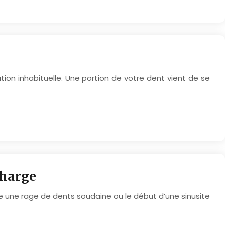
ion inhabituelle. Une portion de votre dent vient de se
charge
ce une rage de dents soudaine ou le début d’une sinusite