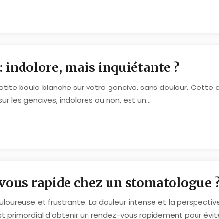
: indolore, mais inquiétante ?
ite boule blanche sur votre gencive, sans douleur. Cette d
r les gencives, indolores ou non, est un…
ous rapide chez un stomatologue 
uloureuse et frustrante. La douleur intense et la perspect
st primordial d’obtenir un rendez-vous rapidement pour évit