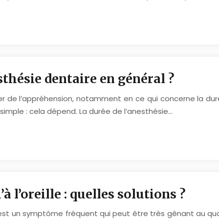
thésie dentaire en général ?
er de l’appréhension, notamment en ce qui concerne la dur
simple : cela dépend. La durée de l’anesthésie…
 l’oreille : quelles solutions ?
ille est un symptôme fréquent qui peut être très gênant au 