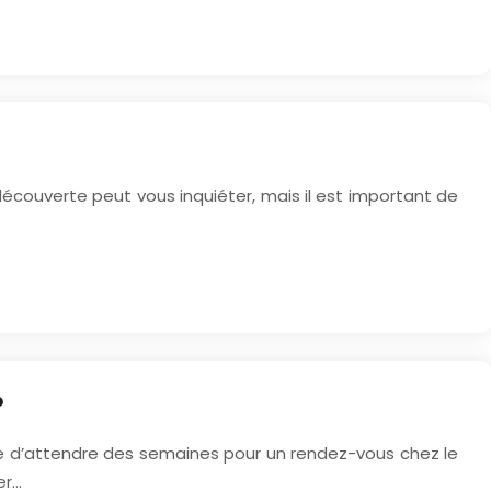
écouverte peut vous inquiéter, mais il est important de
?
ive d’attendre des semaines pour un rendez-vous chez le
er…