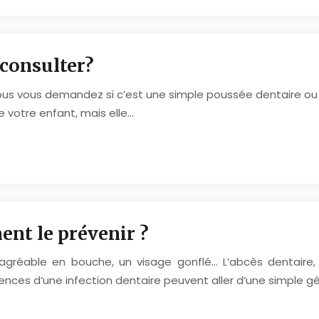
consulter?
us vous demandez si c’est une simple poussée dentaire ou s
votre enfant, mais elle…
ent le prévenir ?
ésagréable en bouche, un visage gonflé… L’abcès dentaire
uences d’une infection dentaire peuvent aller d’une simple g