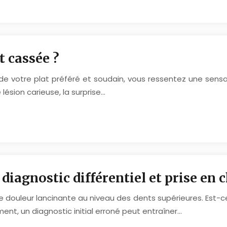
t cassée ?
e votre plat préféré et soudain, vous ressentez une sensat
 lésion carieuse, la surprise…
 diagnostic différentiel et prise en 
une douleur lancinante au niveau des dents supérieures. Est-
nt, un diagnostic initial erroné peut entraîner…