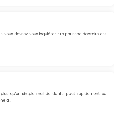
i vous devriez vous inquiéter ? La poussée dentaire est
, plus qu’un simple mal de dents, peut rapidement se
êne à…