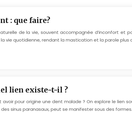
t : que faire?
aturelle de la vie, souvent accompagnée d’inconfort et 
a vie quotidienne, rendant la mastication et la parole plus di
l lien existe-t-il ?
t avoir pour origine une dent malade ? On explore le lien s
ion des sinus paranasaux, peut se manifester sous des formes