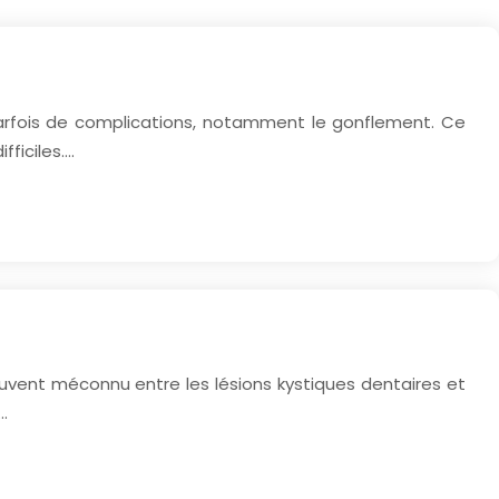
parfois de complications, notamment le gonflement. Ce
fficiles….
ouvent méconnu entre les lésions kystiques dentaires et
…