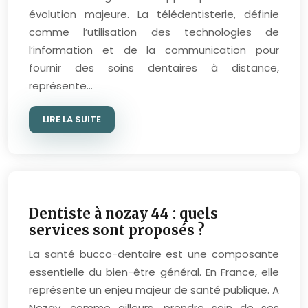
évolution majeure. La télédentisterie, définie
comme l’utilisation des technologies de
l’information et de la communication pour
fournir des soins dentaires à distance,
représente…
LIRE LA SUITE
Dentiste à nozay 44 : quels
services sont proposés ?
La santé bucco-dentaire est une composante
essentielle du bien-être général. En France, elle
représente un enjeu majeur de santé publique. A
Nozay, comme ailleurs, prendre soin de ses