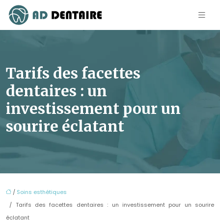
Tarifs des facettes
dentaires : un
investissement pour un
sourire éclatant
/
Soins esthétiques
/ Tarifs des facettes dentaires : un investissement pour un sourire
éclatant