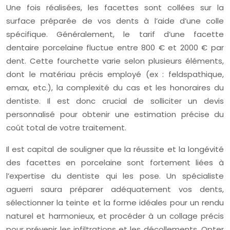
Une fois réalisées, les facettes sont collées sur la
surface préparée de vos dents à l’aide d’une colle
spécifique. Généralement, le tarif d’une facette
dentaire porcelaine fluctue entre 800 € et 2000 € par
dent. Cette fourchette varie selon plusieurs éléments,
dont le matériau précis employé (ex : feldspathique,
emax, etc.), la complexité du cas et les honoraires du
dentiste. Il est donc crucial de solliciter un devis
personnalisé pour obtenir une estimation précise du
coût total de votre traitement.
Il est capital de souligner que la réussite et la longévité
des facettes en porcelaine sont fortement liées à
l’expertise du dentiste qui les pose. Un spécialiste
aguerri saura préparer adéquatement vos dents,
sélectionner la teinte et la forme idéales pour un rendu
naturel et harmonieux, et procéder à un collage précis
pour prévenir les infiltrations et les décollements. Opter