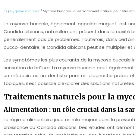
/
Hygiène dentaire
/ Mycose buccale : quel traitement naturel peut être eff
La mycose buccale, également appelée muguet, est une i
Candida albicans, naturellement présent dans la cavité 
généralement pas de problèmes. Toutefois, dans certaine
bucco-dentaire, le Candida albicans peut se multiplier 
Les symptômes les plus courants de la mycose buccale inc
sensation de brûlure. La mycose buccale peut également cau
un médecin ou un dentiste pour un diagnostic précis et 
topiques, il est possible d’explorer des solutions naturel
Traitements naturels pour la myc
Alimentation : un rôle crucial dans la s
Le régime alimentaire joue un rôle majeur dans la préventi
croissance du Candida albicans. Des études ont démont