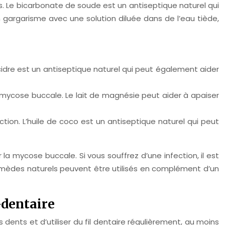
ns. Le bicarbonate de soude est un antiseptique naturel qui
n gargarisme avec une solution diluée dans de l’eau tiède,
idre est un antiseptique naturel qui peut également aider
mycose buccale. Le lait de magnésie peut aider à apaiser
tion. L’huile de coco est un antiseptique naturel qui peut
la mycose buccale. Si vous souffrez d’une infection, il est
remèdes naturels peuvent être utilisés en complément d’un
-dentaire
dents et d’utiliser du fil dentaire régulièrement, au moins