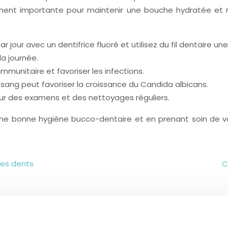
ement importante pour maintenir une bouche hydratée et ré
 jour avec un dentifrice fluoré et utilisez du fil dentaire une 
a journée.
immunitaire et favoriser les infections.
 sang peut favoriser la croissance du Candida albicans.
ur des examens et des nettoyages réguliers.
une bonne hygiène bucco-dentaire et en prenant soin de vo
des dents
C