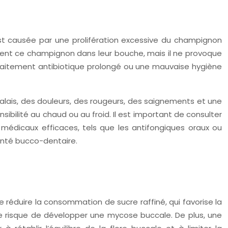
st causée par une prolifération excessive du champignon
tent ce champignon dans leur bouche, mais il ne provoque
traitement antibiotique prolongé ou une mauvaise hygiène
alais, des douleurs, des rougeurs, des saignements et une
ibilité au chaud ou au froid. Il est important de consulter
 médicaux efficaces, tels que les antifongiques oraux ou
santé bucco-dentaire.
e réduire la consommation de sucre raffiné, qui favorise la
 risque de développer une mycose buccale. De plus, une