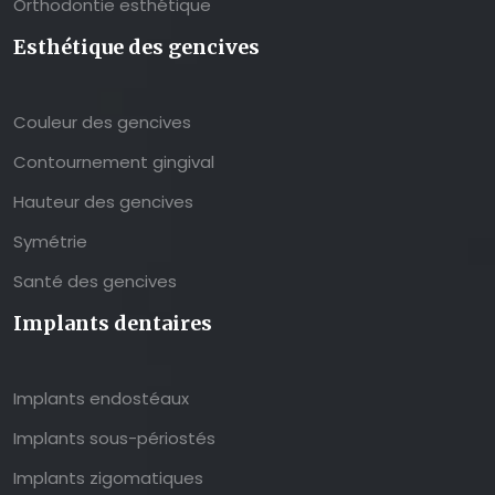
Orthodontie esthétique
Esthétique des gencives
Couleur des gencives
Contournement gingival
Hauteur des gencives
Symétrie
Santé des gencives
Implants dentaires
Implants endostéaux
Implants sous-périostés
Implants zigomatiques