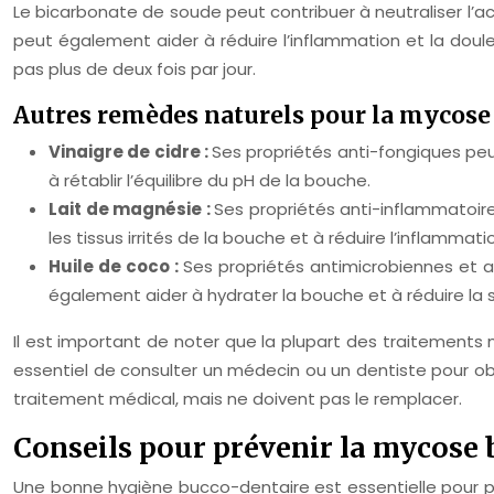
Le bicarbonate de soude peut contribuer à neutraliser l’ac
peut également aider à réduire l’inflammation et la doule
pas plus de deux fois par jour.
Autres remèdes naturels pour la mycose
Vinaigre de cidre :
Ses propriétés anti-fongiques peu
à rétablir l’équilibre du pH de la bouche.
Lait de magnésie :
Ses propriétés anti-inflammatoir
les tissus irrités de la bouche et à réduire l’inflammati
Huile de coco :
Ses propriétés antimicrobiennes et an
également aider à hydrater la bouche et à réduire la
Il est important de noter que la plupart des traitements n
essentiel de consulter un médecin ou un dentiste pour ob
traitement médical, mais ne doivent pas le remplacer.
Conseils pour prévenir la mycose 
Une bonne hygiène bucco-dentaire est essentielle pour prév