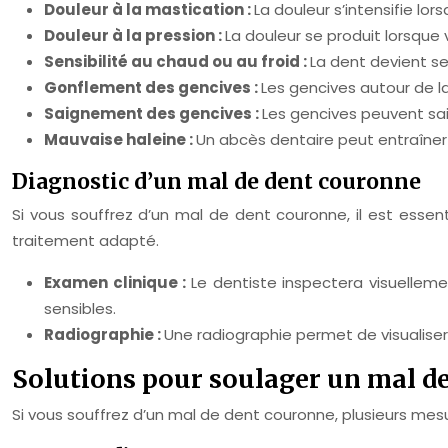
Douleur à la mastication :
La douleur s’intensifie l
Douleur à la pression :
La douleur se produit lorsque
Sensibilité au chaud ou au froid :
La dent devient se
Gonflement des gencives :
Les gencives autour de l
Saignement des gencives :
Les gencives peuvent sai
Mauvaise haleine :
Un abcès dentaire peut entraîner
Diagnostic d’un mal de dent couronne
Si vous souffrez d’un mal de dent couronne, il est essent
traitement adapté.
Examen clinique :
Le dentiste inspectera visuelleme
sensibles.
Radiographie :
Une radiographie permet de visualiser 
Solutions pour soulager un mal d
Si vous souffrez d’un mal de dent couronne, plusieurs mes