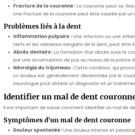
Fracture de la couronne :
La couronne peut se fissur
Une fracture de la couronne peut être causée par un i
Problèmes liés à la dent
Inflammation pulpaire :
Une infection ou une infla
nerfs et les vaisseaux sanguins de la dent, peut être i
Abcès dentaire :
La formation d’un abcès sous la co
par une accumulation de pus au niveau de la pointe de
Névralgie du trijumeau :
Cette condition, qui provo
La douleur est généralement déclenchée par le toucher
neurologue pour obtenir un diagnostic et un traiteme
Identifier un mal de dent couronn
Il est important de savoir comment identifier un mal de d
Symptômes d’un mal de dent couronne
Douleur spontanée :
Une douleur intense et persist