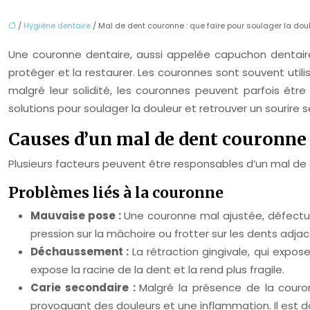
/
Hygiène dentaire
/ Mal de dent couronne : que faire pour soulager la dou
Une couronne dentaire, aussi appelée capuchon dentaire
protéger et la restaurer. Les couronnes sont souvent uti
malgré leur solidité, les couronnes peuvent parfois être
solutions pour soulager la douleur et retrouver un sourire s
Causes d’un mal de dent couronne
Plusieurs facteurs peuvent être responsables d’un mal de d
Problèmes liés à la couronne
Mauvaise pose :
Une couronne mal ajustée, défectu
pression sur la mâchoire ou frotter sur les dents adjac
Déchaussement :
La rétraction gingivale, qui expos
expose la racine de la dent et la rend plus fragile.
Carie secondaire :
Malgré la présence de la couro
provoquant des douleurs et une inflammation. Il est 