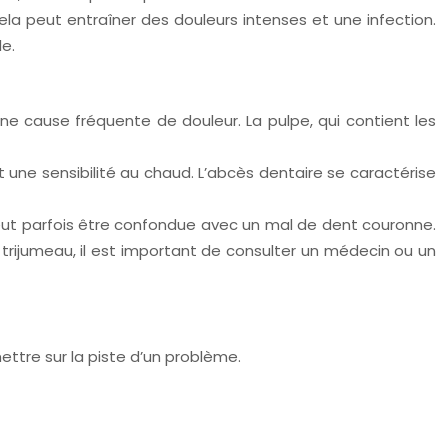
Cela peut entraîner des douleurs intenses et une infection.
e.
ne cause fréquente de douleur. La pulpe, qui contient les
une sensibilité au chaud. L’abcès dentaire se caractérise
peut parfois être confondue avec un mal de dent couronne.
 trijumeau, il est important de consulter un médecin ou un
ttre sur la piste d’un problème.