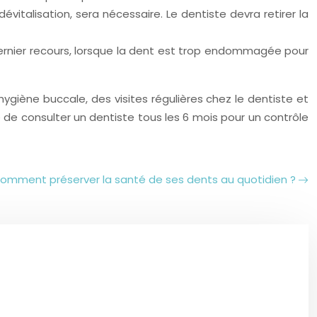
italisation, sera nécessaire. Le dentiste devra retirer la
 dernier recours, lorsque la dent est trop endommagée pour
giène buccale, des visites régulières chez le dentiste et
é de consulter un dentiste tous les 6 mois pour un contrôle
omment préserver la santé de ses dents au quotidien ?