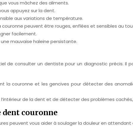
orsque vous mâchez des aliments.
 vous appuyez sur la dent.
nsible aux variations de température.
a couronne peuvent être rouges, enflées et sensibles au tou
gner facilement.
 une mauvaise haleine persistante.
iel de consulter un dentiste pour un diagnostic précis. Il 
nt la couronne et les gencives pour détecter des anomalies
l’intérieur de la dent et de détecter des problèmes cachés, 
e dent couronne
ures peuvent vous aider à soulager la douleur en attendant 