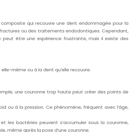
u en composite qui recouvre une dent endommagée pour la
es fractures ou des traitements endodontiques. Cependant,
e peut être une expérience frustrante, mais il existe des
e elle-même ou à la dent qu’elle recouvre.
emple, une couronne trop haute peut créer des points de
 froid ou à la pression. Ce phénomène, fréquent avec l’âge,
 et les bactéries peuvent s’accumuler sous la couronne,
able, même après la pose d’une couronne.