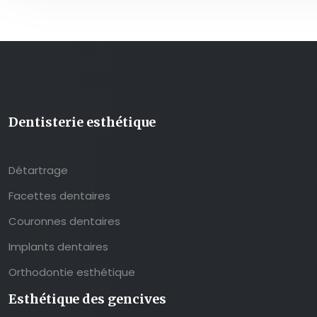
Dentisterie esthétique
Détartrage
Facettes dentaires
Couronnes dentaires
Implants dentaires
Orthodontie esthétique
Esthétique des gencives