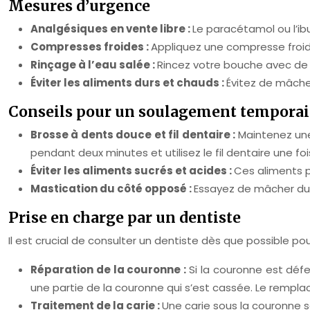
Mesures d’urgence
Analgésiques en vente libre :
Le paracétamol ou l’ib
Compresses froides :
Appliquez une compresse froide
Rinçage à l’eau salée :
Rincez votre bouche avec de l’
Éviter les aliments durs et chauds :
Évitez de mâcher
Conseils pour un soulagement temporai
Brosse à dents douce et fil dentaire :
Maintenez une
pendant deux minutes et utilisez le fil dentaire une fois
Éviter les aliments sucrés et acides :
Ces aliments pe
Mastication du côté opposé :
Essayez de mâcher du c
Prise en charge par un dentiste
Il est crucial de consulter un dentiste dès que possible 
Réparation de la couronne :
Si la couronne est défe
une partie de la couronne qui s’est cassée. Le rempl
Traitement de la carie :
Une carie sous la couronne 