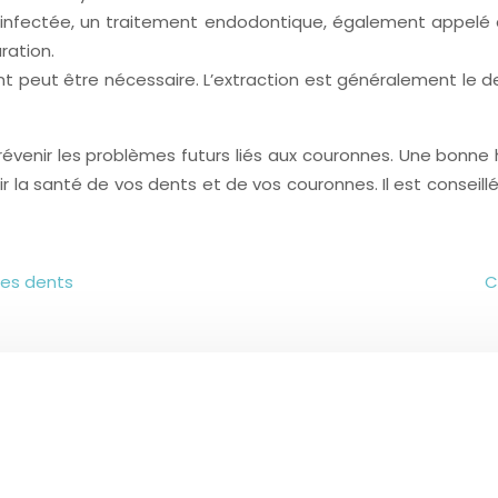
t infectée, un traitement endodontique, également appelé dév
ration.
dent peut être nécessaire. L’extraction est généralement le
venir les problèmes futurs liés aux couronnes. Une bonne hy
 la santé de vos dents et de vos couronnes. Il est conseill
des dents
C