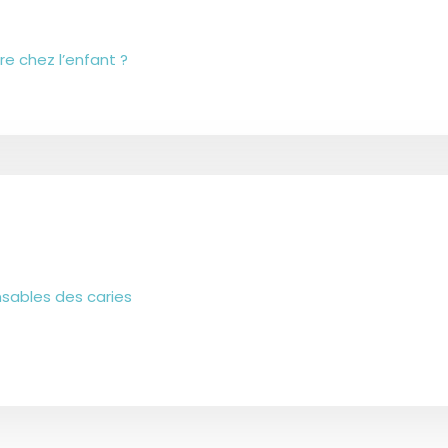
 chez l’enfant ?
nsables des caries