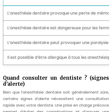
L’anesthésie dentaire provoque une perte de mémoir
L’anesthésie dentaire est dangereuse pour les femme
L’anesthésie dentaire peut provoquer une paralysie 
Il est possible d’être allergique à tous les anesthésiqu
Quand consulter un dentiste ? (signes
d’alerte)
Bien que l’anesthésie dentaire soit généralement sûre,
certains signes d’alerte nécessitent une consultation
rapide avec votre dentiste. Une prise en charge précoce
permet d’éviter des complications et d’assurer une