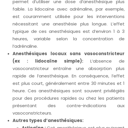
permet d’utiliser une dose d’anesthésique plus
faible. La lidocaïne avec adrénaline, par exemple,
est couramment utilisée pour les interventions
nécessitant une anesthésie plus longue. L’effet
typique de ces anesthésiques est d’environ 1 à 3
heures, variable selon la concentration de
l’adrénaline.
Anesthésiques locaux sans vasoconstricteur
(ex : lidocaïne simple):
L’absence de
vasoconstricteur entraîne une absorption plus
rapide de l’anesthésique. En conséquence, l’effet
est plus court, généralement entre 30 minutes et 1
heure. Ces anesthésiques sont souvent privilégiés
pour des procédures rapides ou chez les patients
présentant des contre-indications aux
vasoconstricteurs.
Autres types d’anesthésiques:
Articaïne :
Cet anesthésique est plus puissant