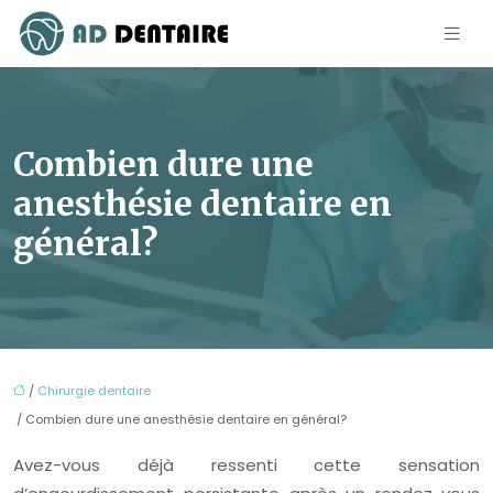
Combien dure une
anesthésie dentaire en
général?
/
Chirurgie dentaire
/ Combien dure une anesthésie dentaire en général?
Avez-vous déjà ressenti cette sensation