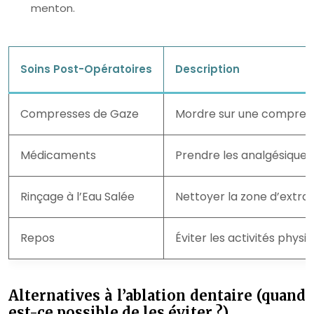
menton.
Soins Post-Opératoires
Description
Compresses de Gaze
Mordre sur une compress
Médicaments
Prendre les analgésiques
Rinçage à l’Eau Salée
Nettoyer la zone d’extra
Repos
Éviter les activités physi
Alternatives à l’ablation dentaire (quand
est-ce possible de les éviter ?)