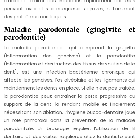
crucial de traiter ces infections rapidement car elles
peuvent avoir des conséquences graves, notamment
des problèmes cardiaques.
Maladie parodontale (gingivite et
parodontite)
La maladie parodontale, qui comprend la gingivite
(inflammation des gencives) et la parodontite
(inflammation et destruction des tissus de soutien de la
dent), est une infection bactérienne chronique qui
affecte les gencives, l’os alvéolaire et les ligaments qui
maintiennent les dents en place. Si elle n’est pas traitée,
la parodontite peut entraîner la perte progressive du
support de la dent, la rendant mobile et finalement
nécessitant son ablation. L’hygiène bucco-dentaire joue
un rôle primordial dans la prévention de la maladie
parodontale. Un brossage régulier, l’utilisation de fil
dentaire et des visites régulières chez le dentiste sont