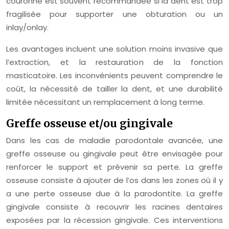
couronne est souvent recommandée si la dent est trop
fragilisée pour supporter une obturation ou un
inlay/onlay.
Les avantages incluent une solution moins invasive que
l’extraction, et la restauration de la fonction
masticatoire. Les inconvénients peuvent comprendre le
coût, la nécessité de tailler la dent, et une durabilité
limitée nécessitant un remplacement à long terme.
Greffe osseuse et/ou gingivale
Dans les cas de maladie parodontale avancée, une
greffe osseuse ou gingivale peut être envisagée pour
renforcer le support et prévenir sa perte. La greffe
osseuse consiste à ajouter de l’os dans les zones où il y
a une perte osseuse due à la parodontite. La greffe
gingivale consiste à recouvrir les racines dentaires
exposées par la récession gingivale. Ces interventions